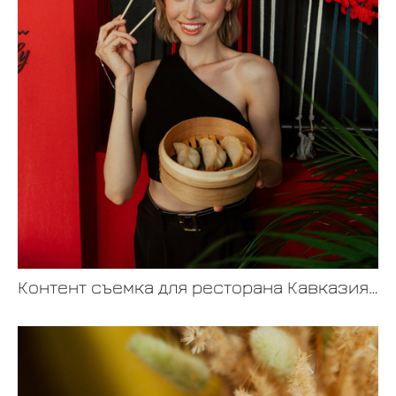
Контент съемка для ресторана Кавказия by Take it easy