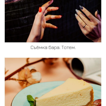
Съёмка бара. Тотем.