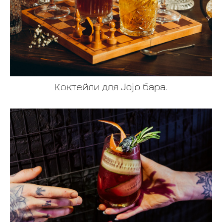
Коктейли для Jojo бара.