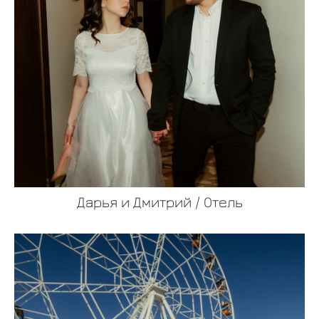
Дарья и Дмитрий / Отель